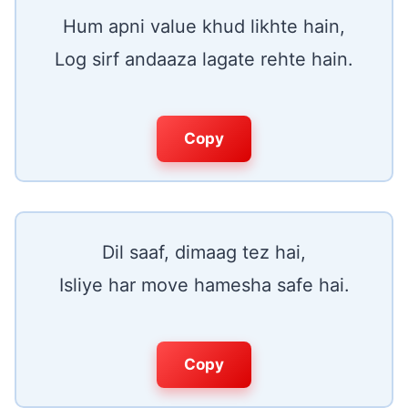
Hum apni value khud likhte hain,
Log sirf andaaza lagate rehte hain.
Copy
Dil saaf, dimaag tez hai,
Isliye har move hamesha safe hai.
Copy