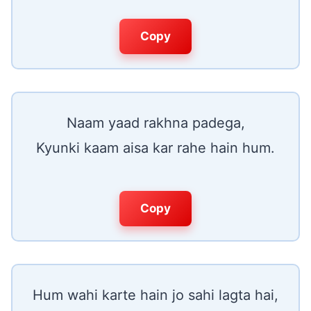
Copy
Naam yaad rakhna padega,
Kyunki kaam aisa kar rahe hain hum.
Copy
Hum wahi karte hain jo sahi lagta hai,