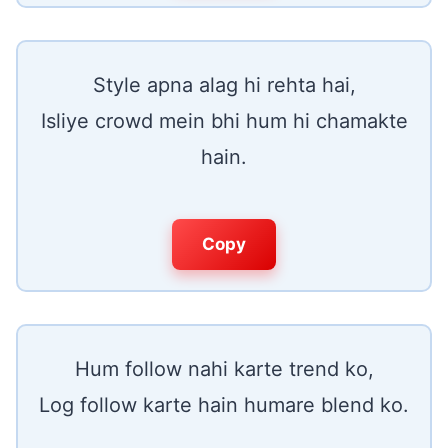
Style apna alag hi rehta hai,
Isliye crowd mein bhi hum hi chamakte
hain.
Copy
Hum follow nahi karte trend ko,
Log follow karte hain humare blend ko.