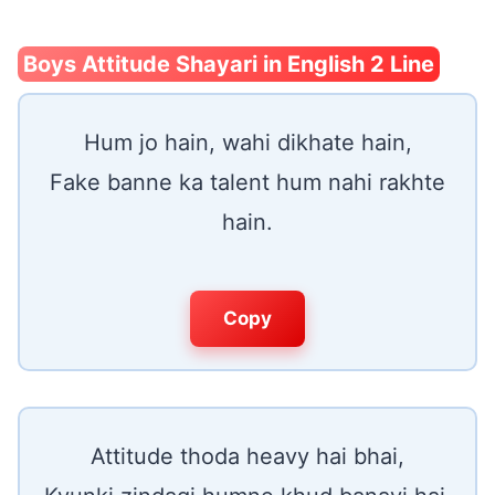
Boys Attitude Shayari in English 2 Line
Hum jo hain, wahi dikhate hain,
Fake banne ka talent hum nahi rakhte
hain.
Copy
Attitude thoda heavy hai bhai,