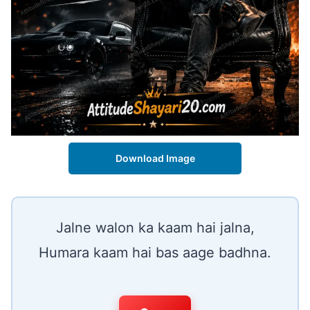
Download Image
Jalne walon ka kaam hai jalna,
Humara kaam hai bas aage badhna.