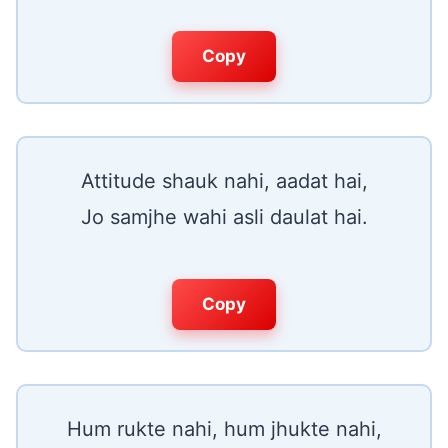
Copy
Attitude shauk nahi, aadat hai,
Jo samjhe wahi asli daulat hai.
Copy
Hum rukte nahi, hum jhukte nahi,