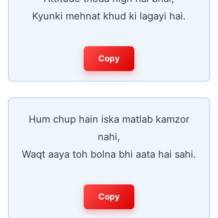
Kyunki mehnat khud ki lagayi hai.
Copy
Hum chup hain iska matlab kamzor
nahi,
Waqt aaya toh bolna bhi aata hai sahi.
Copy