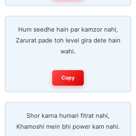
Hum seedhe hain par kamzor nahi,
Zarurat pade toh level gira dete hain
wahi.
Copy
Shor karna humari fitrat nahi,
Khamoshi mein bhi power kam nahi.