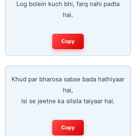
Log bolein kuch bhi, farq nahi padta
hai.
Copy
Khud par bharosa sabse bada hathiyaar
hai,
Isi se jeetne ka silsila taiyaar hai.
Copy