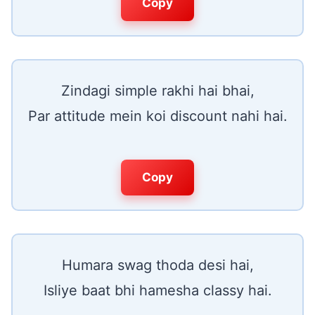
Copy
Zindagi simple rakhi hai bhai,
Par attitude mein koi discount nahi hai.
Copy
Humara swag thoda desi hai,
Isliye baat bhi hamesha classy hai.