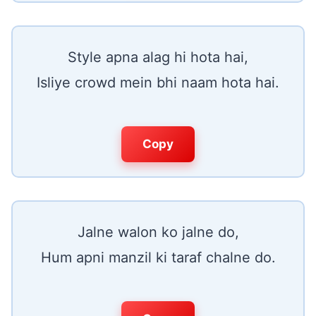
Style apna alag hi hota hai,
Isliye crowd mein bhi naam hota hai.
Copy
Jalne walon ko jalne do,
Hum apni manzil ki taraf chalne do.