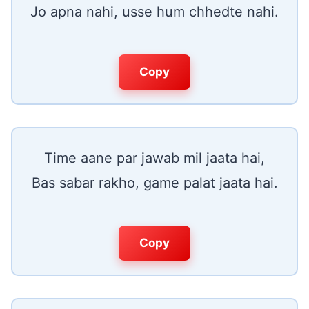
Jo apna nahi, usse hum chhedte nahi.
Copy
Time aane par jawab mil jaata hai,
Bas sabar rakho, game palat jaata hai.
Copy