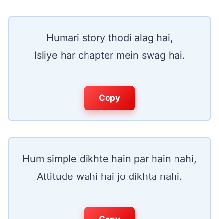
Humari story thodi alag hai,
Isliye har chapter mein swag hai.
Copy
Hum simple dikhte hain par hain nahi,
Attitude wahi hai jo dikhta nahi.
Copy