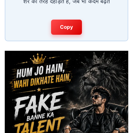
शेर की तरह दहाड़ते हैं, जब भी कदम बढ़ते
Copy